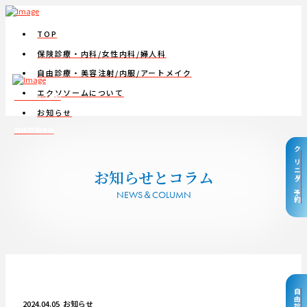
TOP
保険診療・内科/女性内科/婦人科
自由診療・美容注射/内服/アートメイク
エクソソームについて
クリニック
予約
お知らせ
自由診療
予約
クリニック予約
お知らせとコラム
NEWS＆COLUMN
2024.04.05
お知らせ