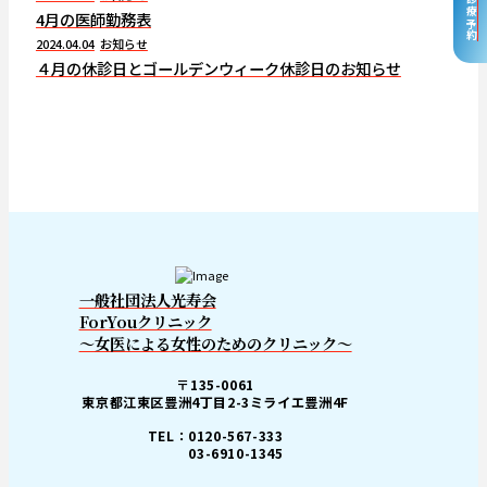
自由診療予約
4月の医師勤務表
2024.04.04
お知らせ
４月の休診日とゴールデンウィーク休診日のお知らせ
一般社団法人光寿会
ForYouクリニック
～女医による女性のためのクリニック～
〒135-0061
東京都江東区豊洲4丁目2-3ミライエ豊洲4F
TEL：0120-567-333
03-6910-1345