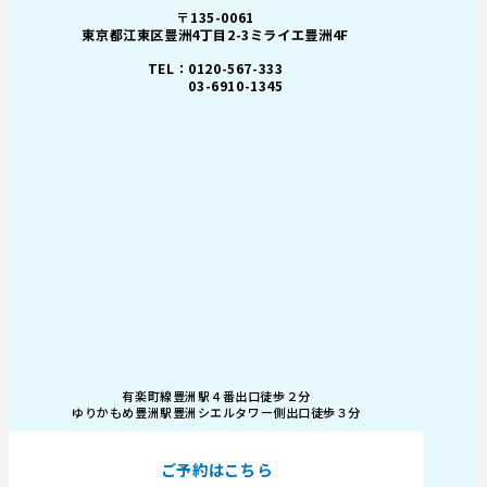
〒135-0061
東京都江東区豊洲4丁目2-3ミライエ豊洲4F
TEL：0120-567-333
03-6910-1345
有楽町線豊洲駅４番出口徒歩２分
ゆりかもめ豊洲駅豊洲シエルタワー側出口徒歩３分
ご予約はこちら