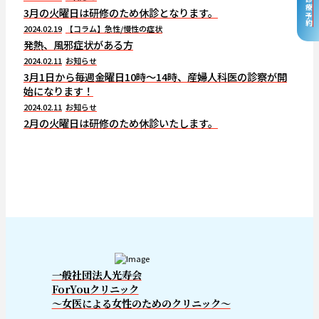
自由診療予約
3月の火曜日は研修のため休診となります。
2024.02.19
【コラム】急性/慢性の症状
発熱、風邪症状がある方
2024.02.11
お知らせ
3月1日から毎週金曜日10時～14時、産婦人科医の診察が開
始になります！
2024.02.11
お知らせ
2月の火曜日は研修のため休診いたします。
一般社団法人光寿会
ForYouクリニック
～女医による女性のためのクリニック～