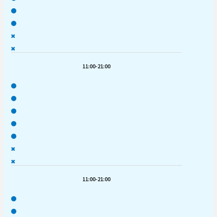
●
●
✖
✖
11:00-21:00
●
●
●
●
●
✖
✖
11:00-21:00
●
●