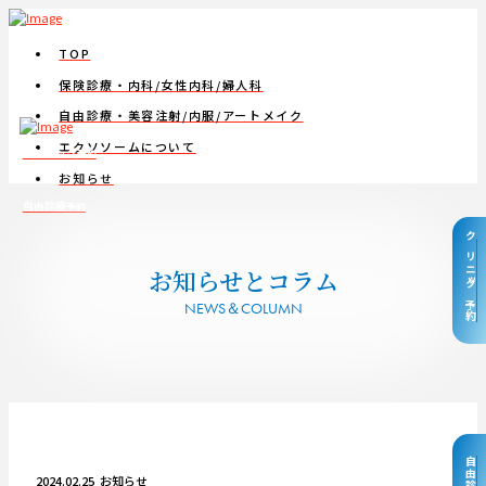
TOP
保険診療・内科/女性内科/婦人科
自由診療・美容注射/内服/アートメイク
エクソソームについて
クリニック
予約
お知らせ
自由診療
予約
クリニック予約
お知らせとコラム
NEWS＆COLUMN
2024.02.25
お知らせ